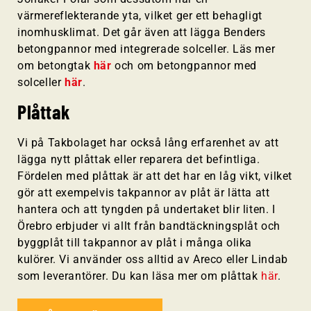
värmereflekterande yta, vilket ger ett behagligt
inomhusklimat. Det går även att lägga Benders
betongpannor med integrerade solceller. Läs mer
om betongtak
här
och om betongpannor med
solceller
här
.
Plåttak
Vi på Takbolaget har också lång erfarenhet av att
lägga nytt plåttak eller reparera det befintliga.
Fördelen med plåttak är att det har en låg vikt, vilket
gör att exempelvis takpannor av plåt är lätta att
hantera och att tyngden på undertaket blir liten. I
Örebro erbjuder vi allt från bandtäckningsplåt och
byggplåt till takpannor av plåt i många olika
kulörer. Vi använder oss alltid av Areco eller Lindab
som leverantörer. Du kan läsa mer om plåttak
här
.