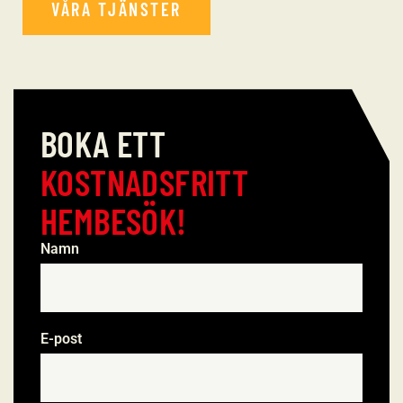
VÅRA TJÄNSTER
BOKA ETT
KOSTNADSFRITT
HEMBESÖK!
Namn
*
E-post
*