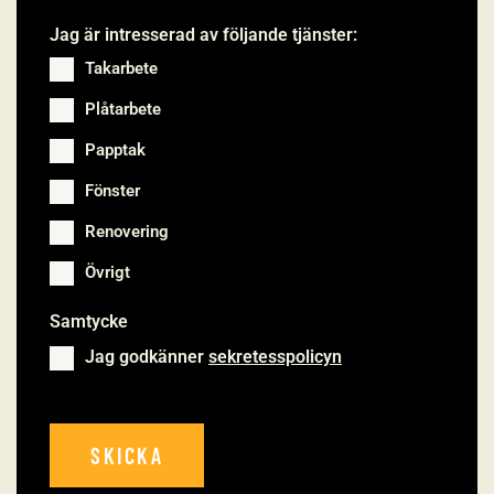
Jag är intresserad av följande tjänster:
Takarbete
Plåtarbete
Papptak
Fönster
Renovering
Övrigt
Samtycke
*
Jag godkänner
sekretesspolicyn