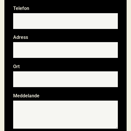
Telefon
*
Adress
Ort
Meddelande