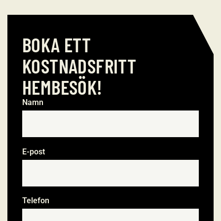
BOKA ETT
KOSTNADSFRITT
HEMBESÖK!
Namn
*
E-post
*
Telefon
*