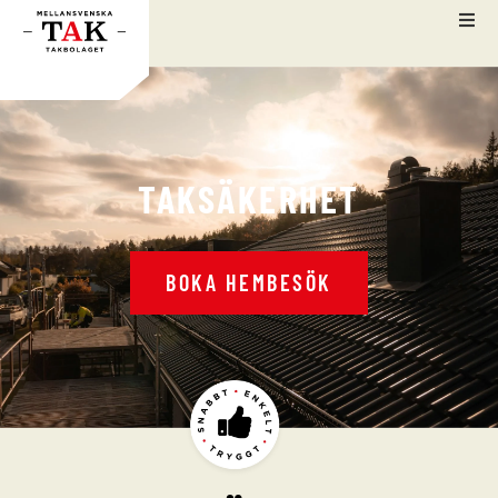
TAKSÄKERHET
BOKA HEMBESÖK