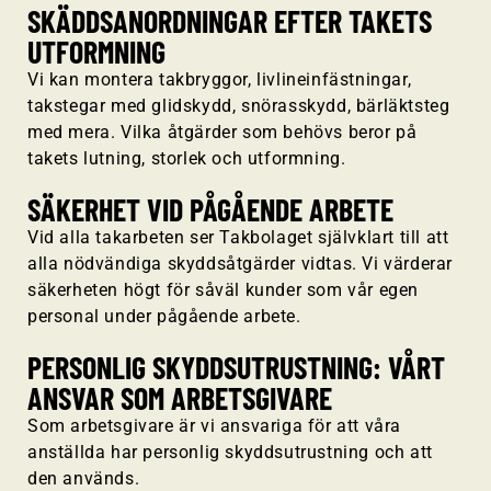
SKÄDDSANORDNINGAR EFTER TAKETS
UTFORMNING
Vi kan montera takbryggor, livlineinfästningar,
takstegar med glidskydd, snörasskydd, bärläktsteg
med mera. Vilka åtgärder som behövs beror på
takets lutning, storlek och utformning.
SÄKERHET VID PÅGÅENDE ARBETE
Vid alla takarbeten ser Takbolaget självklart till att
alla nödvändiga skyddsåtgärder vidtas. Vi värderar
säkerheten högt för såväl kunder som vår egen
personal under pågående arbete.
PERSONLIG SKYDDSUTRUSTNING: VÅRT
ANSVAR SOM ARBETSGIVARE
Som arbetsgivare är vi ansvariga för att våra
anställda har personlig skyddsutrustning och att
den används.