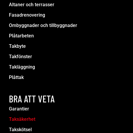
Altaner och terrasser
Fasadrenovering
Ombyggnader och tillbyggnader
Plåtarbeten
Takbyte
Takfönster
Takläggning
Plåttak
BRA ATT VETA
Garantier
Taksäkerhet
Takskötsel