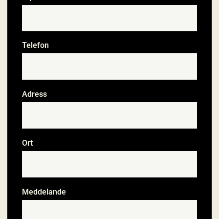
Telefon
*
Adress
Ort
Meddelande