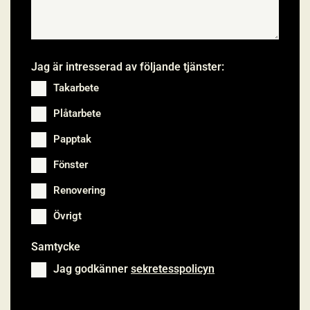
Jag är intresserad av följande tjänster:
Takarbete
Plåtarbete
Papptak
Fönster
Renovering
Övrigt
Samtycke
*
Jag godkänner
sekretesspolicyn