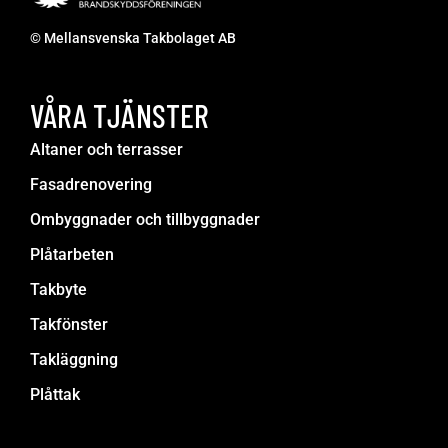
© Mellansvenska Takbolaget AB
VÅRA TJÄNSTER
Altaner och terrasser
Fasadrenovering
Ombyggnader och tillbyggnader
Plåtarbeten
Takbyte
Takfönster
Takläggning
Plåttak