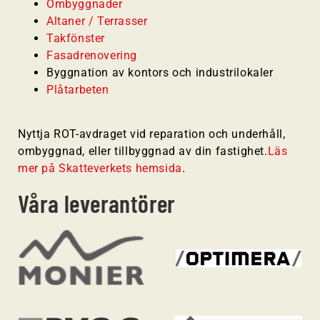
Ombyggnader
Altaner / Terrasser
Takfönster
Fasadrenovering
Byggnation av kontors och industrilokaler
Plåtarbeten
Nyttja ROT-avdraget vid reparation och underhåll,
ombyggnad, eller tillbyggnad av din fastighet.
Läs
mer på Skatteverkets hemsida
.
Våra leverantörer