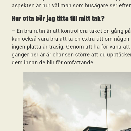
aspekten är hur väl man som husägare ser efter
Hur ofta bör jag titta till mitt tak?
– En bra rutin är att kontrollera taket en gång 
kan också vara bra att ta en extra titt om någon v
ingen platta är trasig. Genom att ha för vana att t
gånger per år är chansen större att du upptäcker
dem innan de blir för omfattande.