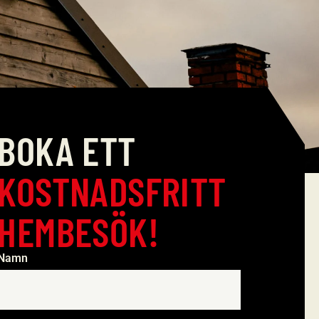
BOKA ETT
KOSTNADSFRITT
HEMBESÖK!
Namn
*