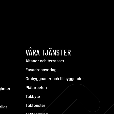
VÅRA TJÄNSTER
Altaner och terrasser
Fasadrenovering
Ombyggnader och tillbyggnader
Plåtarbeten
gheter
Takbyte
Takfönster
ligt