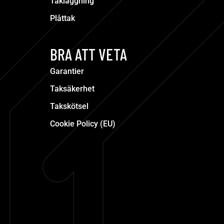
Takläggning
Plåttak
BRA ATT VETA
Garantier
Taksäkerhet
Takskötsel
Cookie Policy (EU)