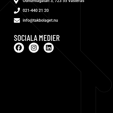
Ödhumlagatan 3, 723 55 Västerås
021-440 21 20
info@takbolaget.nu
SOCIALA MEDIER