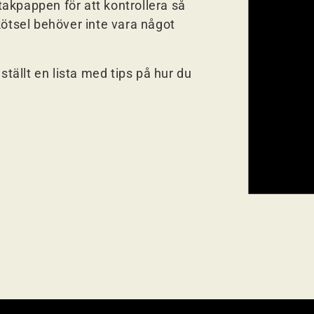
 takpappen för att kontrollera så
kötsel behöver inte vara något
ällt en lista med tips på hur du