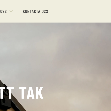
 OSS
KONTAKTA OSS
TT TAK