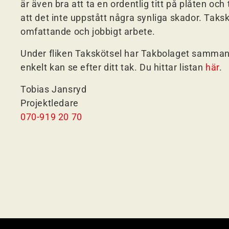
är även bra att ta en ordentlig titt på plåten och
att det inte uppstått några synliga skador. Taks
omfattande och jobbigt arbete.
Under fliken Takskötsel har Takbolaget sammanst
enkelt kan se efter ditt tak. Du hittar listan
här
.
Tobias Jansryd
Projektledare
070-919 20 70