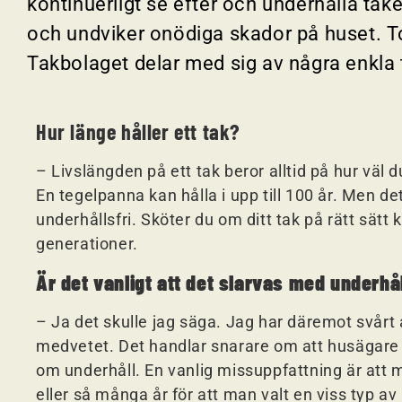
kontinuerligt se efter och underhålla take
och undviker onödiga skador på huset. 
Takbolaget delar med sig av några enkla t
Hur länge håller ett tak?
– Livslängden på ett tak beror alltid på hur väl 
En tegelpanna kan hålla i upp till 100 år. Men de
underhållsfri. Sköter du om ditt tak på rätt sätt k
generationer.
Är det vanligt att det slarvas med underhål
– Ja det skulle jag säga. Jag har däremot svårt 
medvetet. Det handlar snarare om att husägare 
om underhåll. En vanlig missuppfattning är att m
eller så många år för att man valt en viss typ av