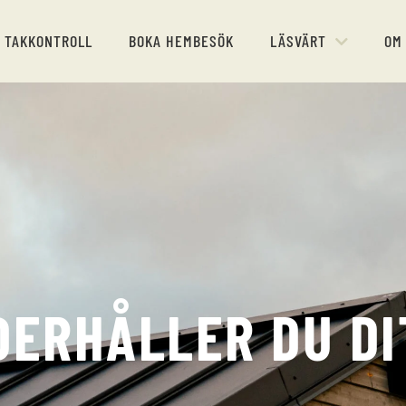
I TAKKONTROLL
BOKA HEMBESÖK
LÄSVÄRT
OM
DERHÅLLER DU DI