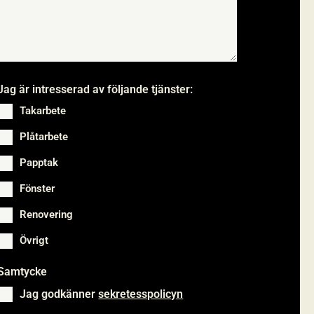
Jag är intresserad av följande tjänster:
Takarbete
Plåtarbete
Papptak
Fönster
Renovering
Övrigt
Samtycke
*
Jag godkänner
sekretesspolicyn