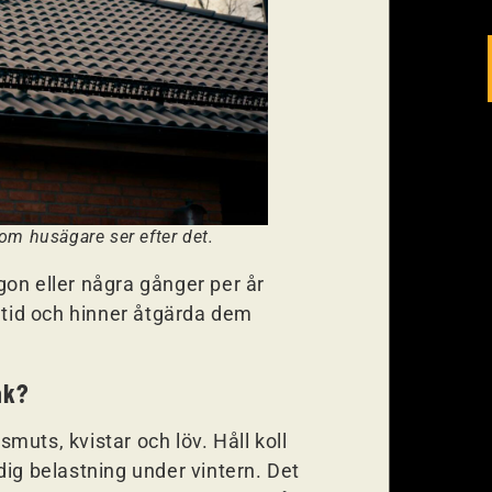
om husägare ser efter det.
ågon eller några gånger per år
 tid och hinner åtgärda dem
ak?
smuts, kvistar och löv. Håll koll
dig belastning under vintern. Det