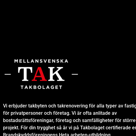
Vi erbjuder takbyten och takrenovering för alla typer av fasti
för privatpersoner och företag. Vi är ofta anlitade av
bostadsrättsföreningar, företag och samfälligheter för större
projekt. För din trygghet så är vi på Takbolaget certifierade en
Brandskyddsföreningens Heta arbeten-utbildning.