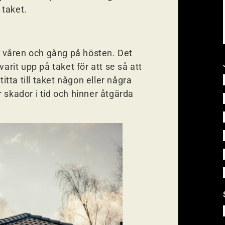
 taket.
på våren och gång på hösten. Det
arit upp på taket för att se så att
itta till taket någon eller några
 skador i tid och hinner åtgärda